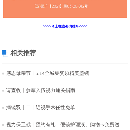
>>>>马上在线咨询挂号<<<<
相关推荐
感恩母亲节丨5.14全城集赞领精美墨镜
请查收丨参军入伍视力通关指南
摘镜双十二丨近视手术任性免单
视力保卫战丨预约有礼，硬镜护理液、购物卡免费送...