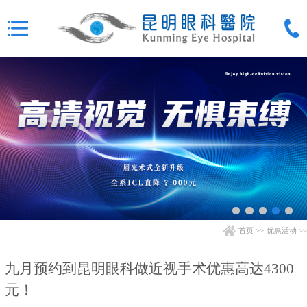
首页
>>
优惠活动
>>
九月预约到昆明眼科做近视手术优惠高达4300
元！