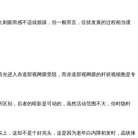
太刺眼而感不适或烦躁，但一般而言，症状发展的过程相当缓
暗光进入赤道部视网膜受阻，而赤道部视网膜的杆状视细胞是专
所区别，后者的暗影是可动的，虽然活动范围不大，但时隐时
实上，这却不是个好兆头，这是因为老年白内障初发时，晶状体