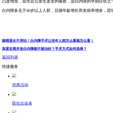
凸度增加，屈光近点发生改变的缘故，是白内障的早期症状之
白内障多见于40岁以上人群，且随年龄增长而发病率增多，昆
眼睛退化不用怕！白内障手术让老年人想怎么看就怎么看！
高度近视并发白内障能不能治好？手术方式如何选择？
返回列表
快捷服务
优惠活动
医生出诊表