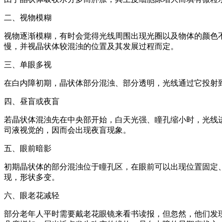
二、视物模糊
视物逐渐模糊，有时会觉得光线周围出现光圈以及物体的颜色
慢，并视晶状体较混浊的位置及其发展过程而定。
三、单眼多视
在白内障初期，晶状体部分混浊、部分透明，光线通过它投射
四、昼盲或夜盲
若晶状体混浊先在中央部开始，白天光强、瞳孔缩小时，光线
司液视觉的，因而会出现夜盲现象。
五、眼前暗影
初期晶状体的部分混浊位于瞳孔区，在眼前可以出现位置固定
现，形状多变。
六、眼老花减轻
部分老年人平时需要戴老花眼镜来看书读报，但忽然，他们发