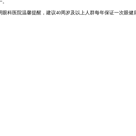
一。
明眼科医院温馨提醒，建议40周岁及以上人群每年保证一次眼健