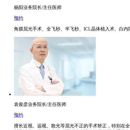
杨阳
业务院长/主任医师
预约
角膜屈光手术、全飞秒、半飞秒、ICL晶体植入术、白
袁俊彦
业务院长/主任医师
预约
擅长近视、远视、散光等屈光不正的手术矫正，特别在全