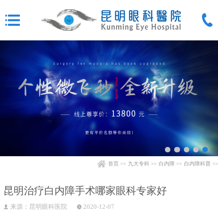
首页
>>
九大专科
>>
白内障
>>
白内障科普
>>
昆明治疗白内障手术哪家眼科专家好
来源：昆明眼科医院
2020-12-07