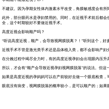
不建议。因为孕期女性体内激素水平改变，角膜敏感度会有所
此外，部分眼药水是孕妇禁用的。同时，在近视手术前后都会
全，这个时期较好不要做近视手术。
高度近视会影响顺产吗？
“听说高度近视，顺产，会导致视网膜脱离？！”听到这个，好
近视手术不管是激光类手术还是晶体植入类，都不会影响产妇
在分娩过程中竭尽全力时，有的高度近视孕妇会出现眼内压升
所以，才会有“顺产会导致近视孕妇视网膜脱落”的说法。但这
如果是高度近视的孕妈妈可以在产前较好去做一个眼底检查，
眼底没有病变，视网膜脱落的概率较小，是可以顺产的；如果