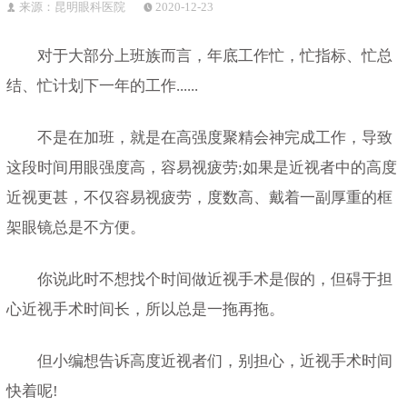
来源：昆明眼科医院
2020-12-23
对于大部分上班族而言，年底工作忙，忙指标、忙总
结、忙计划下一年的工作......
不是在加班，就是在高强度聚精会神完成工作，导致
这段时间用眼强度高，容易视疲劳;如果是近视者中的高度
近视更甚，不仅容易视疲劳，度数高、戴着一副厚重的框
架眼镜总是不方便。
你说此时不想找个时间做近视手术是假的，但碍于担
心近视手术时间长，所以总是一拖再拖。
但小编想告诉高度近视者们，别担心，近视手术时间
快着呢!