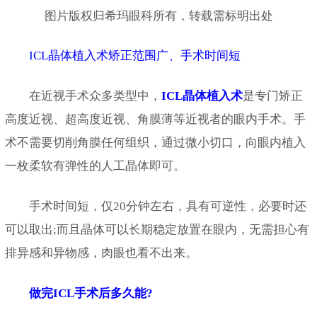
图片版权归希玛眼科所有，转载需标明出处
ICL晶体植入术矫正范围广、手术时间短
在近视手术众多类型中，
ICL晶体植入术
是专门矫正
高度近视、超高度近视、角膜薄等近视者的眼内手术。手
术不需要切削角膜任何组织，通过微小切口，向眼内植入
一枚柔软有弹性的人工晶体即可。
手术时间短，仅20分钟左右，具有可逆性，必要时还
可以取出;而且晶体可以长期稳定放置在眼内，无需担心有
排异感和异物感，肉眼也看不出来。
做完ICL手术后多久能?