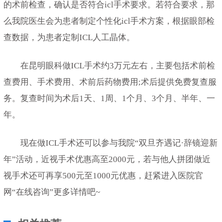
的术前检查，确认是否符合icl手术要求。若符合要求，那
么我院医生会为患者制定个性化icl手术方案，根据眼部检
查数据，为患者定制ICL人工晶体。
在昆明眼科做ICL手术约3万元左右，主要包括术前检
查费用、手术费用、术前后药物费用;术后提供免费复查服
务。复查时间为术后1天、1周、1个月、3个月、半年、一
年。
现在做ICL手术还可以参与我院“双旦齐遇记·辞镜迎新
年”活动，近视手术优惠高至2000元，若与他人拼团做近
视手术还可再享500元至1000元优惠，赶紧进入医院官
网“在线咨询”更多详情吧~