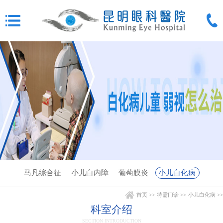
马凡综合征
小儿白内障
葡萄膜炎
小儿白化病
首页
>>
特需门诊
>>
小儿白化病
>>
科室介绍
SECTION INTRODUCTION