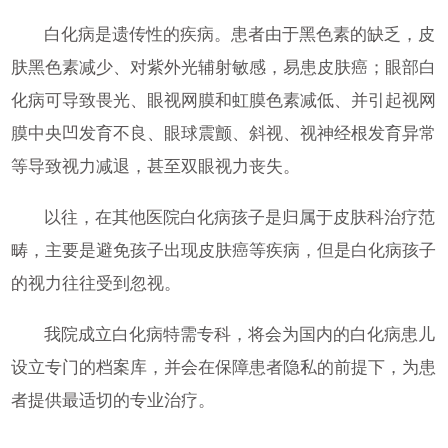
白化病是遗传性的疾病。患者由于黑色素的缺乏，皮
肤黑色素减少、对紫外光辅射敏感，易患皮肤癌；眼部白
化病可导致畏光、眼视网膜和虹膜色素减低、并引起视网
膜中央凹发育不良、眼球震颤、斜视、视神经根发育异常
等导致视力减退，甚至双眼视力丧失。
以往，在其他医院白化病孩子是归属于皮肤科治疗范
畴，主要是避免孩子出现皮肤癌等疾病，但是白化病孩子
的视力往往受到忽视。
我院成立白化病特需专科，将会为国内的白化病患儿
设立专门的档案库，并会在保障患者隐私的前提下，为患
者提供最适切的专业治疗。