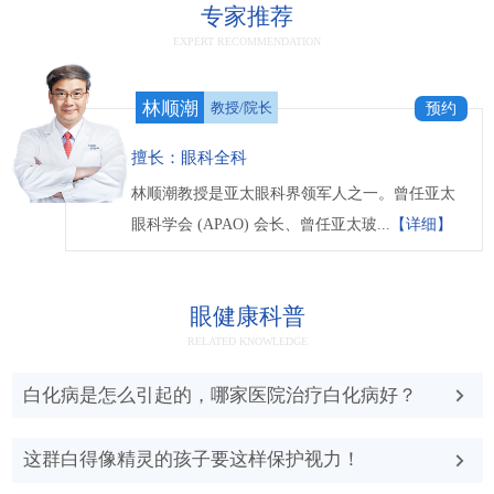
专家推荐
EXPERT RECOMMENDATION
林顺潮
教授/院长
预约
擅长：眼科全科
林顺潮教授是亚太眼科界领军人之一。曾任亚太
眼科学会 (APAO) 会长、曾任亚太玻...
【详细】
眼健康科普
RELATED KNOWLEDGE
白化病是怎么引起的，哪家医院治疗白化病好？
这群白得像精灵的孩子要这样保护视力！