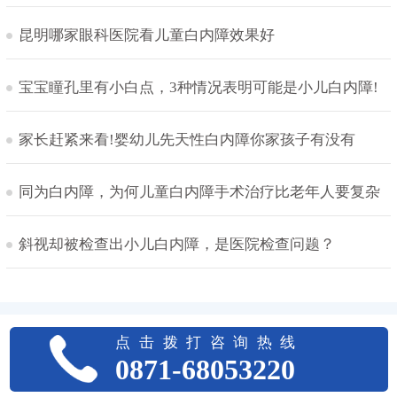
昆明哪家眼科医院看儿童白内障效果好
宝宝瞳孔里有小白点，3种情况表明可能是小儿白内障!
家长赶紧来看!婴幼儿先天性白内障你家孩子有没有
同为白内障，为何儿童白内障手术治疗比老年人要复杂
斜视却被检查出小儿白内障，是医院检查问题？
点击拨打咨询热线
0871-68053220