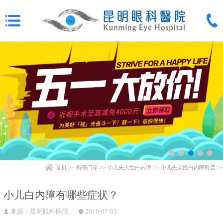
首页
>>
特需门诊
>>
小儿先天性白内障
>>
小儿先天性白内障科普
>>
小儿白内障有哪些症状？
来源：昆明眼科医院
2019-07-03