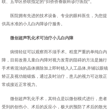
联、五华区侨联指定的“归侨侨眷眼科诊疗医院”。
医院拥有先进的技术设备、专业的眼科医生，为您提
供高水准的小儿白内障诊疗服务。
微创超声乳化术可治疗小儿白内障
病情轻征可以观察而不须手术。程度严重的单纯白内
障，目前改善儿童白内障对视力发育的阻碍的方法是施行
手术将混浊的晶体摘除加上即时植入人工晶体,并辅以眼镜
矫正及视功能锻炼，通过及时治疗，患儿的视力可达致正
常或接近正常视力。
微创超声乳化手术，其特点是以微创模式进行，患者
受到的创伤小、术后的反应小，极大的预防了术后的散光