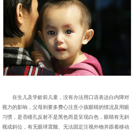
在生儿及学龄前儿童，没有办法用口语表达白内障对
视力的影响，父母则要多费心注意小孩眼睛的情况及用眼
习惯，是否瞳孔反射不是黑色而是呈现白色，眼睛有无斜
视或斜位，有无眼球震颤、无法固定注视外物并跟着移动