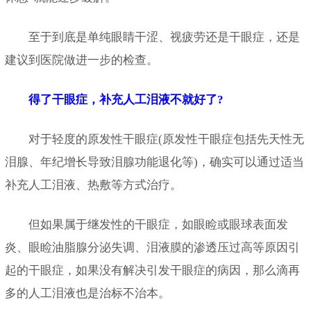
至于到底是单纯眼睛干涩、视疲劳还是干眼症，还是
建议到医院做进一步的检查。
得了干眼症，补充人工泪液不就好了?
对于轻度的原发性干眼症(原发性干眼症包括先天性无
泪腺、年纪增长导致泪腺功能退化等)，确实可以通过适当
补充人工泪液、热敷等方式治疗。
但如果属于继发性的干眼症，如眼睑或眼球表面发
炎、眼睑油脂腺分泌失调、泪液膜的渗透压过高等原因引
起的干眼症，如果没有解决引发干眼症的病因，那么滴再
多的人工泪液也是治标不治本。