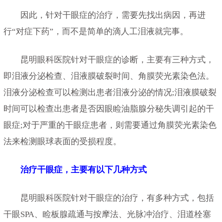
因此，针对干眼症的治疗，需要先找出病因，再进
行“对症下药”，而不是简单的滴人工泪液就完事。
昆明眼科医院针对干眼症的诊断，主要有三种方式，
即泪液分泌检查、泪液膜破裂时间、角膜荧光素染色法。
泪液分泌检查可以检测出患者泪液分泌的情况;泪液膜破裂
时间可以检查出患者是否因眼睑油脂腺分秘失调引起的干
眼症;对于严重的干眼症患者，则需要通过角膜荧光素染色
法来检测眼球表面的受损程度。
治疗干眼症，主要有以下几种方式
昆明眼科医院针对干眼症的治疗，有多种方式，包括
干眼SPA、睑板腺疏通与按摩法、光脉冲治疗、泪道栓塞