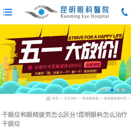
首页
>>
九大专科
>>
眼表眼角膜
>>
眼表眼角膜科普
>>
干眼症和眼睛疲劳怎么区分?昆明眼科怎么治疗
干眼症