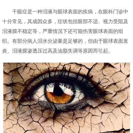
干眼症是一种泪液与眼球表面的疾病，在眼科门诊中
十分常见，其成因众多，症状包括眼部不适、视力受阻及
泪液膜不稳定等，严重情况下还可能伤害眼球表面的组
织。有部分病人泪水分泌量是足够的，但由于眼球表面发
炎、泪液膜渗透压过高及油脂失调等原因而引起。