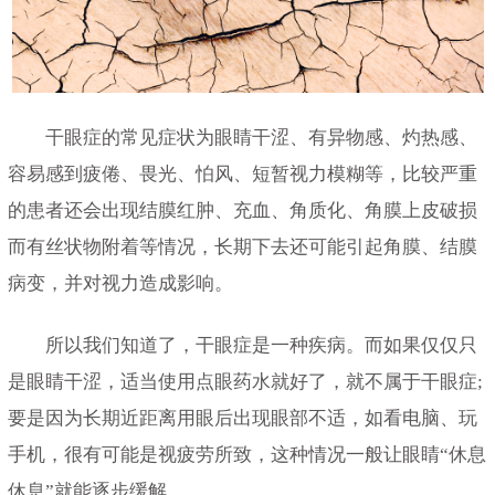
干眼症的常见症状为眼睛干涩、有异物感、灼热感、
容易感到疲倦、畏光、怕风、短暂视力模糊等，比较严重
的患者还会出现结膜红肿、充血、角质化、角膜上皮破损
而有丝状物附着等情况，长期下去还可能引起角膜、结膜
病变，并对视力造成影响。
所以我们知道了，干眼症是一种疾病。而如果仅仅只
是眼睛干涩，适当使用点眼药水就好了，就不属于干眼症;
要是因为长期近距离用眼后出现眼部不适，如看电脑、玩
手机，很有可能是视疲劳所致，这种情况一般让眼睛“休息
休息”就能逐步缓解。