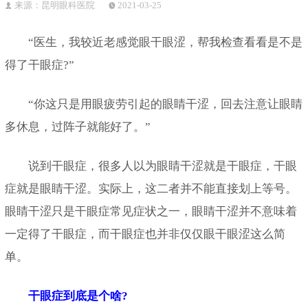
来源：昆明眼科医院
2021-03-25
“医生，我较近老感觉眼干眼涩，帮我检查看看是不是
得了干眼症?”
“你这只是用眼疲劳引起的眼睛干涩，回去注意让眼睛
多休息，过阵子就能好了。”
说到干眼症，很多人以为眼睛干涩就是干眼症，干眼
症就是眼睛干涩。实际上，这二者并不能直接划上等号。
眼睛干涩只是干眼症常见症状之一，眼睛干涩并不意味着
一定得了干眼症，而干眼症也并非仅仅眼干眼涩这么简
单。
干眼症到底是个啥?